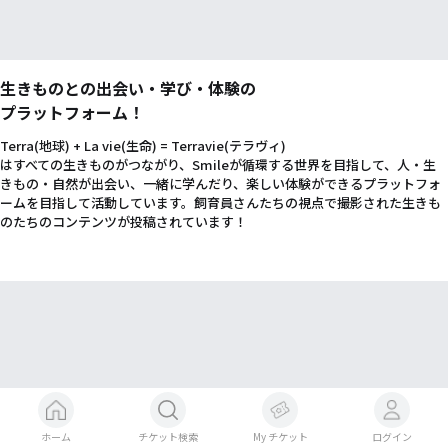
生きものとの出会い・学び・体験の
プラットフォーム！
Terra(地球) + La vie(生命) = Terravie(テラヴィ)
はすべての生きものがつながり、Smileが循環する世界を目指して、人・生
きもの・自然が出会い、一緒に学んだり、楽しい体験ができるプラットフォ
ームを目指して活動しています。飼育員さんたちの視点で撮影された生きも
のたちのコンテンツが投稿されています！
ホーム
チケット検索
My チケット
ログイン